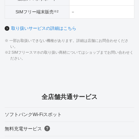
SIMフリー端末販売
－
※2
取り扱いサービスの詳細はこちら
※ 一部お取扱いできない機種があります。詳細は店舗にお問合わせくださ
い。
※2 SIMフリースマホの取り扱い商材についてはショップまでお問い合わせく
ださい。
全店舗共通サービス
ソフトバンクWi-Fiスポット
無料充電サービス