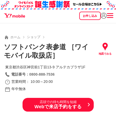
お申し込み
SEARCH
料金
製品
サービス
サポート
eSIM/SIM
ショップ
ホーム
ソフトバンク表参道 ［ワイ
モバイル取扱店］
地図でみる
東京都渋谷区神宮前1丁目13‐9 アルテカプラザ1F
電話番号：0800-888-7536
営業時間： 10:00～20:00
年中無休
店頭での待ち時間を短縮
Webで来店予約をする