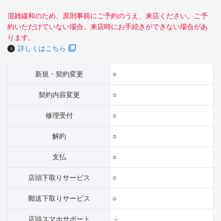
混雑緩和のため、原則事前にご予約のうえ、来店ください。ご予
約いただけていない場合、来店時にお手続きができない場合があ
ります。
詳しくはこちら
新規・契約変更
○
契約内容変更
○
修理受付
○
解約
○
支払
○
店頭下取りサービス
○
郵送下取りサービス
○
店頭スマホサポート
－