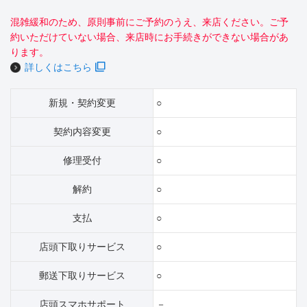
混雑緩和のため、原則事前にご予約のうえ、来店ください。ご予
約いただけていない場合、来店時にお手続きができない場合があ
ります。
詳しくはこちら
新規・契約変更
○
契約内容変更
○
修理受付
○
解約
○
支払
○
店頭下取りサービス
○
郵送下取りサービス
○
店頭スマホサポート
－