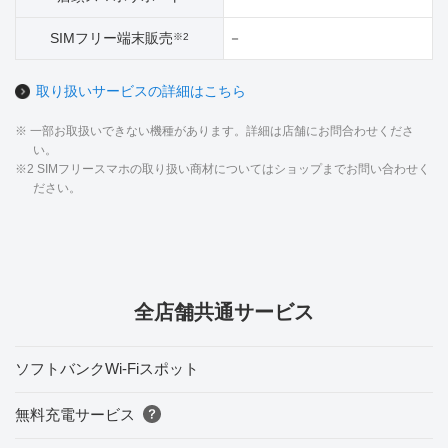
SIMフリー端末販売
－
※2
取り扱いサービスの詳細はこちら
※ 一部お取扱いできない機種があります。詳細は店舗にお問合わせくださ
い。
※2 SIMフリースマホの取り扱い商材についてはショップまでお問い合わせく
ださい。
全店舗共通サービス
ソフトバンクWi-Fiスポット
無料充電サービス