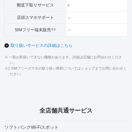
郵送下取りサービス
○
店頭スマホサポート
－
SIMフリー端末販売
－
※2
取り扱いサービスの詳細はこちら
※ 一部お取扱いできない機種があります。詳細は店舗にお問合わせくださ
い。
※2 SIMフリースマホの取り扱い商材についてはショップまでお問い合わせく
ださい。
全店舗共通サービス
ソフトバンクWi-Fiスポット