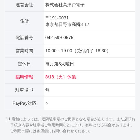
運営会社
株式会社高津戸電子
〒191-0031
住所
東京都日野市高幡3‐17
電話番号
042-599-0575
営業時間
10:00～19:00（受付終了 18:30）
定休日
毎月第3火曜日
臨時情報
8/18（火）休業
駐車場
無
※1
PayPay対応
○
※1 店舗によっては、近隣駐車場のご提供となる場合があります。また店頭お
手続き内容や駐車場ご利用時間などにより、有料となる場合があります。
ご利用の際には各店舗にお問い合わせください。