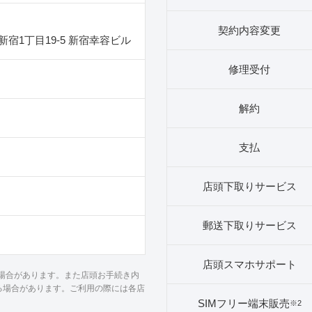
契約内容変更
宿1丁目19‐5 新宿幸容ビル
修理受付
解約
支払
店頭下取りサービス
郵送下取りサービス
店頭スマホサポート
る場合があります。また店頭お手続き内
る場合があります。ご利用の際には各店
SIMフリー端末販売
※2