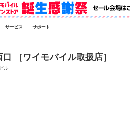
SEARCH
サービス
サポート
口 ［ワイモバイル取扱店］
容ビル