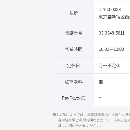
〒160-0023
住所
東京都新宿区西新
電話番号
03-3348-5811
営業時間
10:00～19:00
定休日
月一不定休
駐車場
無
※1
PayPay対応
○
※1 店舗によっては、近隣駐車場のご提供とな
容や駐車場ご利用時間などにより、有料とな
舗にお問い合わせください。