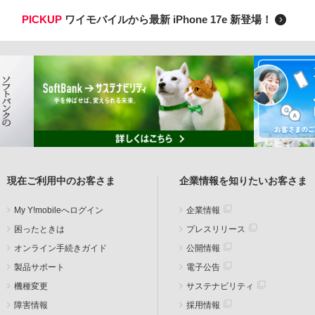
PICKUP
ワイモバイルから最新 iPhone 17e 新登場！
現在ご利用中のお客さま
企業情報を知りたいお客さま
My Y!mobileへログイン
企業情報
困ったときは
プレスリリース
オンライン手続きガイド
公開情報
製品サポート
電子公告
機種変更
サステナビリティ
障害情報
採用情報