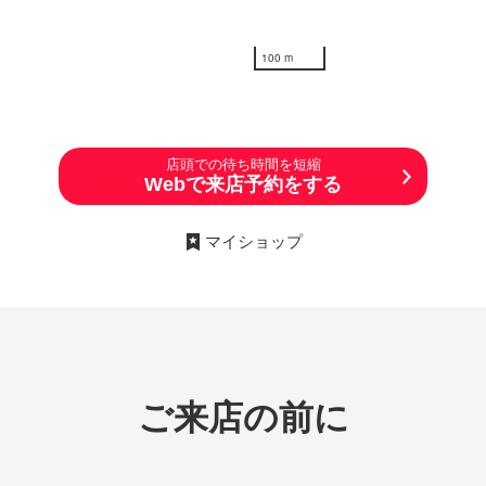
100 m
店頭での待ち時間を短縮
Webで来店予約をする
マイショップ
ご来店の前に