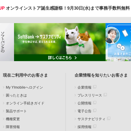
UP
オンラインストア誕生感謝祭！
9月30日(水)まで事務手数料無
現在ご利用中のお客さま
企業情報を知りたいお客さま
My Y!mobileへログイン
企業情報
困ったときは
プレスリリース
オンライン手続きガイド
公開情報
製品サポート
電子公告
機種変更
サステナビリティ
障害情報
採用情報