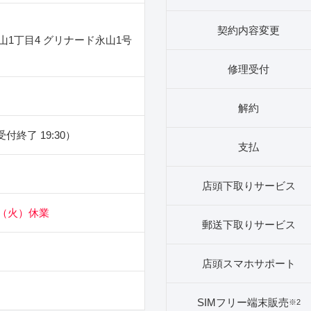
契約内容変更
山1丁目4 グリナード永山1号
修理受付
解約
（受付終了 19:30）
支払
店頭下取りサービス
5（火）休業
郵送下取りサービス
店頭スマホサポート
SIMフリー端末販売
※2