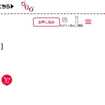
お申し込み
ログイン
法人ご契約
店］