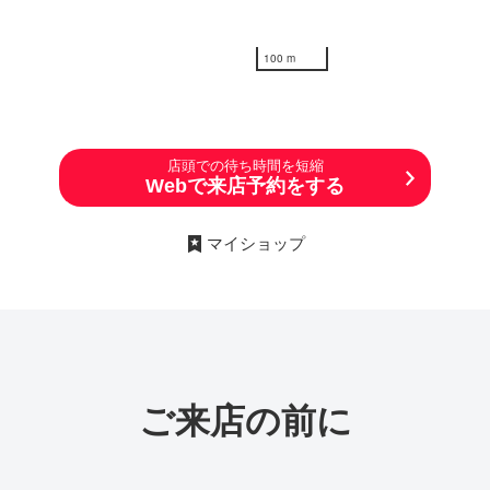
100 m
店頭での待ち時間を短縮
Webで来店予約をする
マイショップ
ご来店の前に