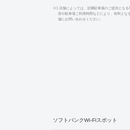
※1 店舗によっては、近隣駐車場のご提供とな
容や駐車場ご利用時間などにより、有料とな
舗にお問い合わせください。
ソフトバンクWi-Fiスポット