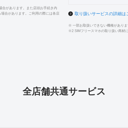
る場合があります。また店頭お手続き内
取り扱いサービスの詳細は
る場合があります。ご利用の際には各店
※ 一部お取扱いできない機種があり
※2 SIMフリースマホの取り扱い商
全店舗共通サービス