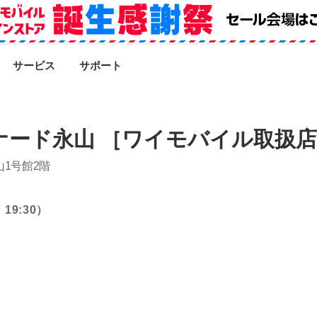
SEARCH
サービス
サポート
ナード永山 ［ワイモバイル取扱
山1号館2階
19:30）