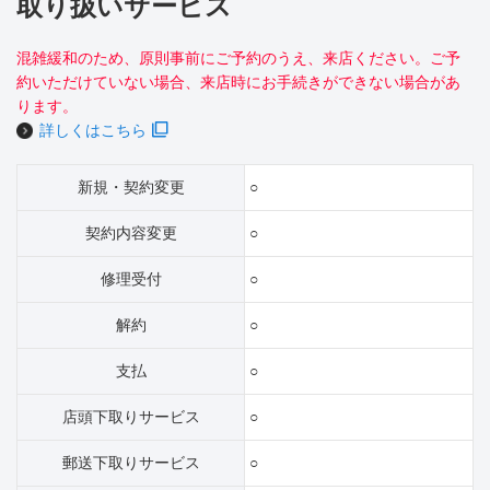
取り扱いサービス
混雑緩和のため、原則事前にご予約のうえ、来店ください。ご予
約いただけていない場合、来店時にお手続きができない場合があ
ります。
詳しくはこちら
新規・契約変更
○
契約内容変更
○
修理受付
○
解約
○
支払
○
店頭下取りサービス
○
郵送下取りサービス
○