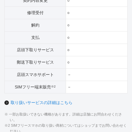
契約内容変更
○
修理受付
○
解約
○
支払
○
店頭下取りサービス
○
郵送下取りサービス
○
店頭スマホサポート
－
SIMフリー端末販売
－
※2
取り扱いサービスの詳細はこちら
※ 一部お取扱いできない機種があります。詳細は店舗にお問合わせくださ
い。
※2 SIMフリースマホの取り扱い商材についてはショップまでお問い合わせく
ださい。