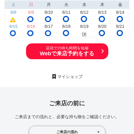
土
日
月
火
水
木
金
8/8
8/9
8/10
8/11
8/12
8/13
8/14
8/15
8/16
8/17
8/18
8/19
8/20
8/21
店頭での待ち時間を短縮
Webで来店予約をする
マイショップ
ご来店の前に
ご来店までの流れと、必要な持ち物をご確認ください。
ご来店の流れ