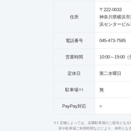
〒222-0033
住所
神奈川県横浜市港
浜センタービル
電話番号
045-473-7585
営業時間
10:00～19:00
定休日
第二水曜日
駐車場
無
※1
PayPay対応
○
※1 店舗によっては、近隣駐車場のご提供とな
容や駐車場ご利用時間などにより、有料とな