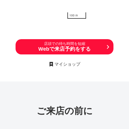
100 m
店頭での待ち時間を短縮
Webで来店予約をする
マイショップ
ご来店の前に