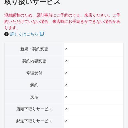
取り扱いサービス
混雑緩和のため、原則事前にご予約のうえ、来店ください。ご予
約いただけていない場合、来店時にお手続きができない場合があ
ります。
詳しくはこちら
新規・契約変更
○
契約内容変更
○
修理受付
○
解約
○
支払
○
店頭下取りサービス
○
郵送下取りサービス
○