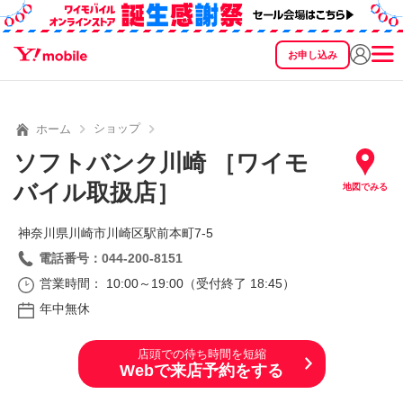
お申し込み
SEARCH
料金
製品
サービス
サポート
eSIM/SIM
ショップ
ホーム
ソフトバンク川崎 ［ワイモ
バイル取扱店］
地図でみる
神奈川県川崎市川崎区駅前本町7‐5
電話番号：044-200-8151
営業時間： 10:00～19:00（受付終了 18:45）
年中無休
店頭での待ち時間を短縮
Webで来店予約をする