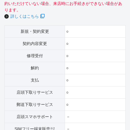
約いただけていない場合、来店時にお手続きができない場合があ
ります。
詳しくはこちら
新規・契約変更
○
契約内容変更
○
修理受付
○
解約
○
支払
○
店頭下取りサービス
○
郵送下取りサービス
○
店頭スマホサポート
－
SIMフリー端末販売
－
※2