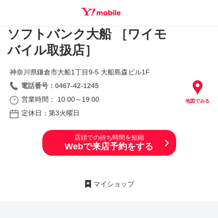
ソフトバンク大船 ［ワイモ
SEARCH
バイル取扱店］
神奈川県鎌倉市大船1丁目9‐5 大船島森ビル1F
電話番号：0467-42-1245
営業時間： 10:00～19:00
地図でみる
定休日：第3火曜日
店頭での待ち時間を短縮
Webで来店予約をする
マイショップ