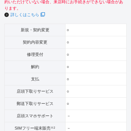
約いただけていない場合、来店時にお手続きができない場合があ
ります。
詳しくはこちら
新規・契約変更
○
契約内容変更
○
修理受付
○
解約
○
支払
○
店頭下取りサービス
○
郵送下取りサービス
○
店頭スマホサポート
－
SIMフリー端末販売
－
※2