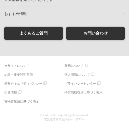
おすすめ情報
よくあるご質問
お問い合わせ
当サイトについて
商標について
約款・重要説明事項
個人情報について
情報セキュリティポリシー
プライバシーセンター
企業情報
特定商取引法に基づく表示
古物営業法に基づく表示
© SoftBank Corp. All rights reserved.
電気通信事業登録番号：第72号