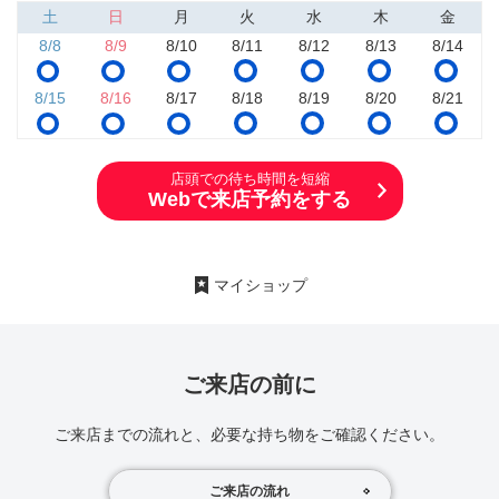
土
日
月
火
水
木
金
8/8
8/9
8/10
8/11
8/12
8/13
8/14
8/15
8/16
8/17
8/18
8/19
8/20
8/21
店頭での待ち時間を短縮
Webで来店予約をする
マイショップ
ご来店の前に
ご来店までの流れと、必要な持ち物をご確認ください。
ご来店の流れ