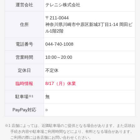
運営会社
テレニシ株式会社
〒211-0044
住所
神奈川県川崎市中原区新城3丁目1‐14 岡田ビ
ル1階2階
電話番号
044-740-1008
営業時間
10:00～20:00
定休日
不定休
臨時情報
8/17（月）休業
駐車場
無
※1
PayPay対応
○
※1 店舗によっては、近隣駐車場のご提供となる場合があります。また店頭お
手続き内容や駐車場ご利用時間などにより、有料となる場合があります。
ご利用の際には各店舗にお問い合わせください。