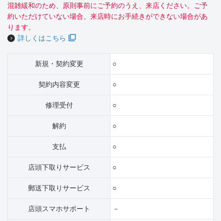
混雑緩和のため、原則事前にご予約のうえ、来店ください。ご予
約いただけていない場合、来店時にお手続きができない場合があ
ります。
詳しくはこちら
新規・契約変更
○
契約内容変更
○
修理受付
○
解約
○
支払
○
店頭下取りサービス
○
郵送下取りサービス
○
店頭スマホサポート
－