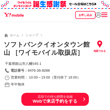
お申し込み
SEARCH
料金
製品
サービス
サポート
eSIM/SIM
ショップ
ホーム
ソフトバンクイオンタウン館
山 ［ワイモバイル取扱店］
地図でみる
千葉県館山市八幡545‐1
電話番号：0470-30-8288
営業時間： 10:00～19:00（受付終了 18:00）
年中無休
店頭での待ち時間を短縮
Webで来店予約をする