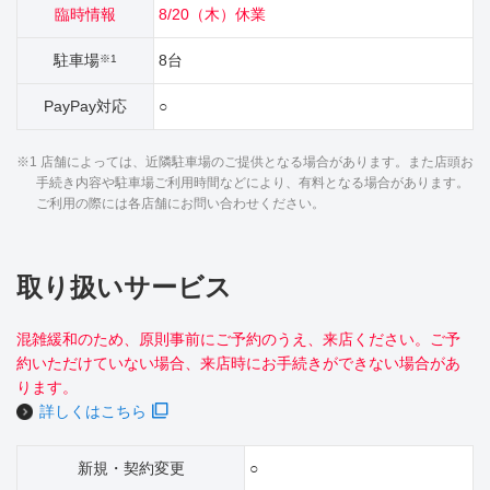
臨時情報
8/20（木）休業
駐車場
8台
※1
PayPay対応
○
※1 店舗によっては、近隣駐車場のご提供となる場合があります。また店頭お
手続き内容や駐車場ご利用時間などにより、有料となる場合があります。
ご利用の際には各店舗にお問い合わせください。
取り扱いサービス
混雑緩和のため、原則事前にご予約のうえ、来店ください。ご予
約いただけていない場合、来店時にお手続きができない場合があ
ります。
詳しくはこちら
新規・契約変更
○