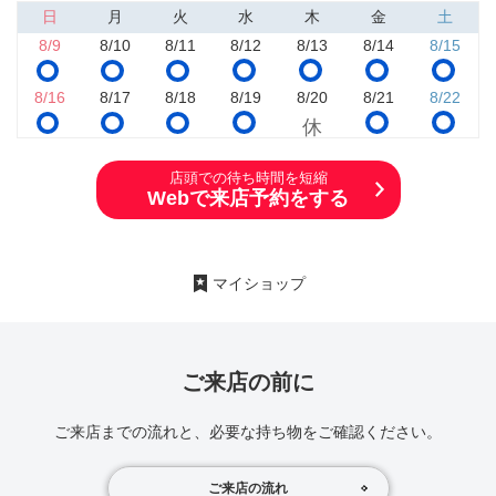
日
月
火
水
木
金
土
8/9
8/10
8/11
8/12
8/13
8/14
8/15
8/16
8/17
8/18
8/19
8/20
8/21
8/22
店頭での待ち時間を短縮
Webで来店予約をする
マイショップ
ご来店の前に
ご来店までの流れと、必要な持ち物をご確認ください。
ご来店の流れ