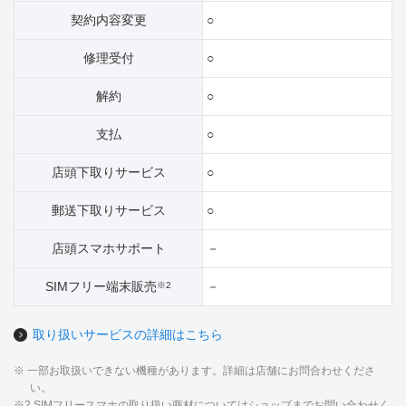
契約内容変更
○
修理受付
○
解約
○
支払
○
店頭下取りサービス
○
郵送下取りサービス
○
店頭スマホサポート
－
SIMフリー端末販売
－
※2
取り扱いサービスの詳細はこちら
※ 一部お取扱いできない機種があります。詳細は店舗にお問合わせくださ
い。
※2 SIMフリースマホの取り扱い商材についてはショップまでお問い合わせく