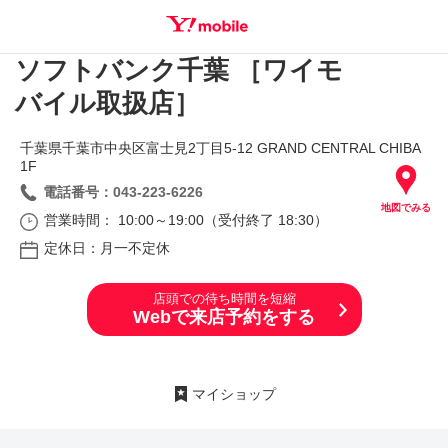
ソフトバンク千葉 ［ワイモ
SEARCH
バイル取扱店］
千葉県千葉市中央区富士見2丁目5‐12 GRAND CENTRAL CHIBA
1F
電話番号：043-223-6226
地図でみる
営業時間： 10:00～19:00（受付終了 18:30）
定休日：月一不定休
店頭での待ち時間を短縮
Webで来店予約をする
マイショップ