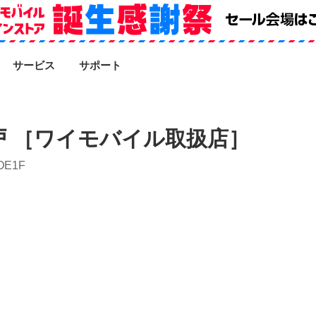
SEARCH
サービス
サポート
 ［ワイモバイル取扱店］
DE1F