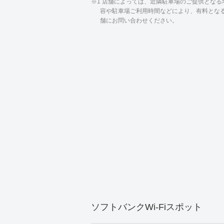
※1 店舗によっては、近隣駐車場のご提供とな
容や駐車場ご利用時間などにより、有料とな
舗にお問い合わせください。
ソフトバンクWi-Fiスポット