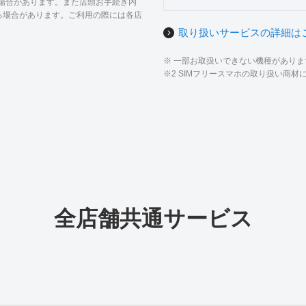
る場合があります。また店頭お手続き内
る場合があります。ご利用の際には各店
取り扱いサービスの詳細は
※ 一部お取扱いできない機種があり
※2 SIMフリースマホの取り扱い商
全店舗共通サービス