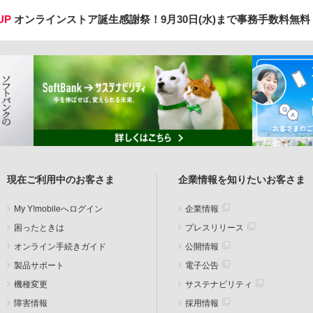
UP
オンラインストア誕生感謝祭！
9月30日(水)まで事務手数料無
現在ご利用中のお客さま
企業情報を知りたいお客さま
My Y!mobileへログイン
企業情報
困ったときは
プレスリリース
オンライン手続きガイド
公開情報
製品サポート
電子公告
機種変更
サステナビリティ
障害情報
採用情報