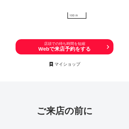
100 m
店頭での待ち時間を短縮
Webで来店予約をする
マイショップ
ご来店の前に