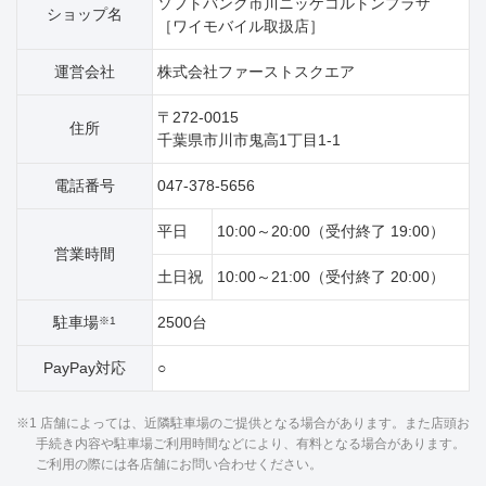
ソフトバンク市川ニッケコルトンプラザ
ショップ名
［ワイモバイル取扱店］
運営会社
株式会社ファーストスクエア
〒272-0015
住所
千葉県市川市鬼高1丁目1‐1
電話番号
047-378-5656
平日
10:00～20:00（受付終了 19:00）
営業時間
土日祝
10:00～21:00（受付終了 20:00）
駐車場
2500台
※1
PayPay対応
○
※1 店舗によっては、近隣駐車場のご提供となる場合があります。また店頭お
手続き内容や駐車場ご利用時間などにより、有料となる場合があります。
ご利用の際には各店舗にお問い合わせください。