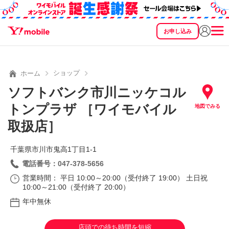
お申し込み
SEARCH
料金
製品
サービス
サポート
eSIM/SIM
ショップ
ホーム
ソフトバンク市川ニッケコル
トンプラザ ［ワイモバイル
地図でみる
取扱店］
千葉県市川市鬼高1丁目1‐1
電話番号：047-378-5656
営業時間： 平日 10:00～20:00（受付終了 19:00） 土日祝
10:00～21:00（受付終了 20:00）
年中無休
店頭での待ち時間を短縮