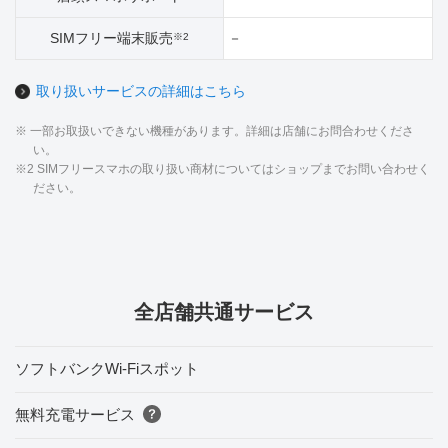
SIMフリー端末販売
－
※2
取り扱いサービスの詳細はこちら
※ 一部お取扱いできない機種があります。詳細は店舗にお問合わせくださ
い。
※2 SIMフリースマホの取り扱い商材についてはショップまでお問い合わせく
ださい。
全店舗共通サービス
ソフトバンクWi-Fiスポット
無料充電サービス