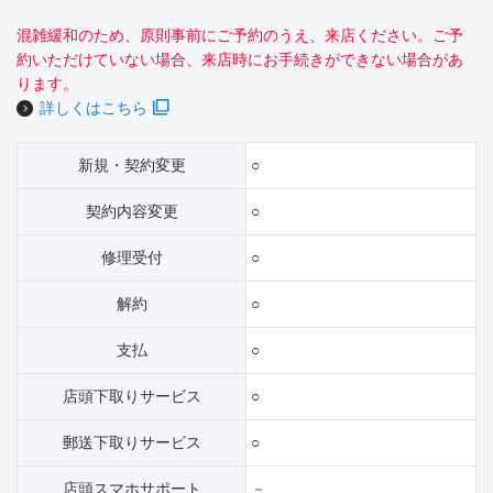
混雑緩和のため、原則事前にご予約のうえ、来店ください。ご予
約いただけていない場合、来店時にお手続きができない場合があ
ります。
詳しくはこちら
新規・契約変更
○
契約内容変更
○
修理受付
○
解約
○
支払
○
店頭下取りサービス
○
郵送下取りサービス
○
店頭スマホサポート
－