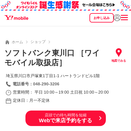
お申し込み
SEARCH
料金
製品
サービス
サポート
eSIM/SIM
ショップ
ホーム
ソフトバンク東川口 ［ワイ
モバイル取扱店］
地図でみる
埼玉県川口市戸塚東1丁目1‐1 ハートランドビル1階
電話番号：048-290-3206
営業時間： 平日 10:00～19:00 土日祝 10:00～20:00
定休日：月一不定休
店頭での待ち時間を短縮
Webで来店予約をする