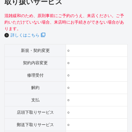
取り扱いサービス
混雑緩和のため、原則事前にご予約のうえ、来店ください。ご予
約いただけていない場合、来店時にお手続きができない場合があ
ります。
詳しくはこちら
新規・契約変更
○
契約内容変更
○
修理受付
○
解約
○
支払
○
店頭下取りサービス
○
郵送下取りサービス
○