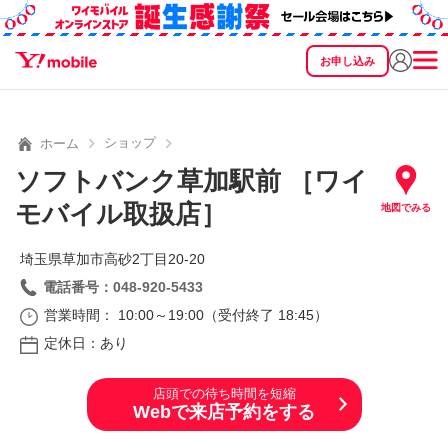
お申し込み
SEARCH
料金
製品
サービス
サポート
eSIM/SIM
ショップ
ホーム
ソフトバンク草加駅前 ［ワイ
モバイル取扱店］
地図でみる
埼玉県草加市高砂2丁目20‐20
電話番号：048-920-5433
営業時間： 10:00～19:00（受付終了 18:45）
定休日：あり
店頭での待ち時間を短縮
Webで来店予約をする