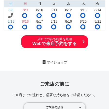
土
日
月
火
水
木
金
8/8
8/9
8/10
8/11
8/12
8/13
8/14
8/15
8/16
8/17
8/18
8/19
8/20
8/21
店頭での待ち時間を短縮
Webで来店予約をする
マイショップ
ご来店の前に
ご来店までの流れと、必要な持ち物をご確認ください。
ご来店の流れ