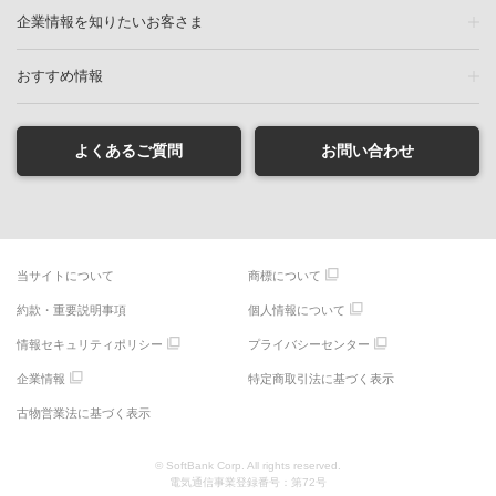
企業情報を知りたいお客さま
おすすめ情報
よくあるご質問
お問い合わせ
当サイトについて
商標について
約款・重要説明事項
個人情報について
情報セキュリティポリシー
プライバシーセンター
企業情報
特定商取引法に基づく表示
古物営業法に基づく表示
© SoftBank Corp. All rights reserved.
電気通信事業登録番号：第72号