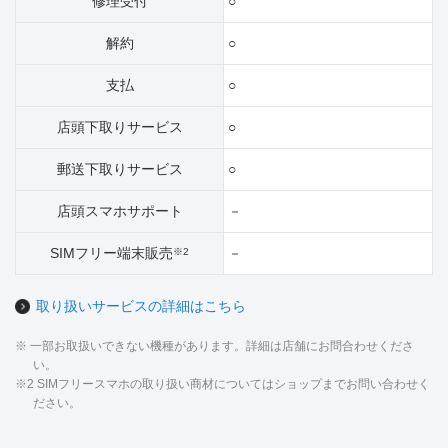
修理受付
○
解約
○
支払
○
店頭下取りサービス
○
郵送下取りサービス
○
店頭スマホサポート
－
SIMフリー端末販売
－
※2
取り扱いサービスの詳細はこちら
※ 一部お取扱いできない機種があります。詳細は店舗にお問合わせくださ
い。
※2 SIMフリースマホの取り扱い商材についてはショップまでお問い合わせく
ださい。