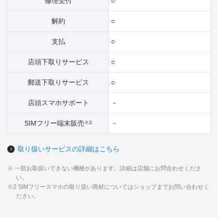
修理受付
○
解約
○
支払
○
店頭下取りサービス
○
郵送下取りサービス
○
店頭スマホサポート
－
SIMフリー端末販売
－
※2
取り扱いサービスの詳細はこちら
※ 一部お取扱いできない機種があります。詳細は店舗にお問合わせくださ
い。
※2 SIMフリースマホの取り扱い商材についてはショップまでお問い合わせく
ださい。