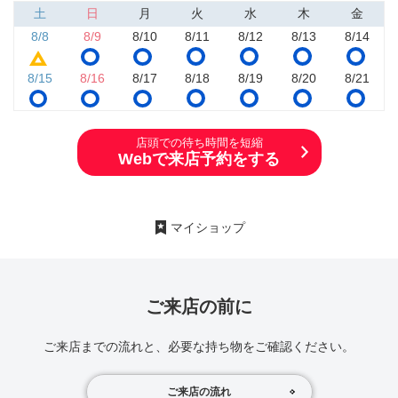
土
日
月
火
水
木
金
8/8
8/9
8/10
8/11
8/12
8/13
8/14
8/15
8/16
8/17
8/18
8/19
8/20
8/21
店頭での待ち時間を短縮
Webで来店予約をする
マイショップ
ご来店の前に
ご来店までの流れと、必要な持ち物をご確認ください。
ご来店の流れ