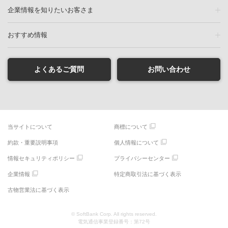
企業情報を知りたいお客さま
おすすめ情報
よくあるご質問
お問い合わせ
当サイトについて
商標について
約款・重要説明事項
個人情報について
情報セキュリティポリシー
プライバシーセンター
企業情報
特定商取引法に基づく表示
古物営業法に基づく表示
© SoftBank Corp. All rights reserved.
電気通信事業登録番号：第72号