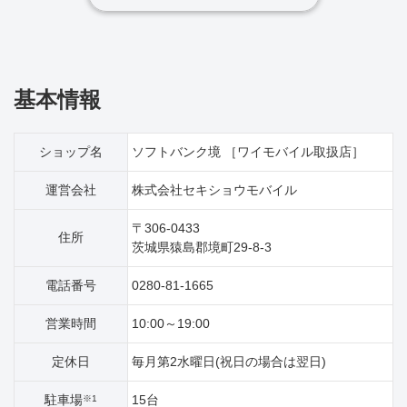
基本情報
ショップ名
ソフトバンク境 ［ワイモバイル取扱店］
運営会社
株式会社セキショウモバイル
〒306-0433
住所
茨城県猿島郡境町29‐8‐3
電話番号
0280-81-1665
営業時間
10:00～19:00
定休日
毎月第2水曜日(祝日の場合は翌日)
駐車場
15台
※1