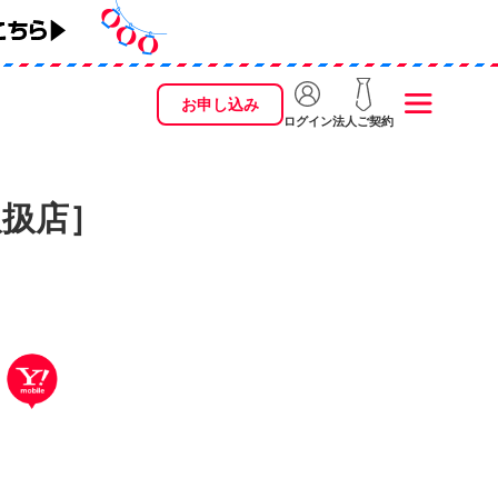
お申し込み
ログイン
法人ご契約
取扱店］