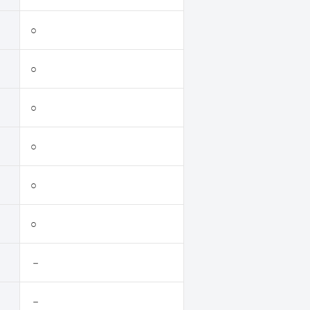
○
○
○
○
○
○
－
－