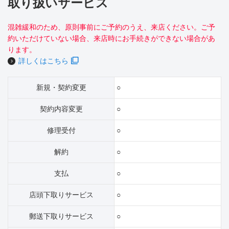
取り扱いサービス
混雑緩和のため、原則事前にご予約のうえ、来店ください。ご予
約いただけていない場合、来店時にお手続きができない場合があ
ります。
詳しくはこちら
新規・契約変更
○
契約内容変更
○
修理受付
○
解約
○
支払
○
店頭下取りサービス
○
郵送下取りサービス
○