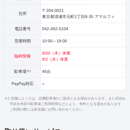
〒204-0021
住所
東京都清瀬市元町1丁目8‐35 アマルフィ
電話番号
042-492-5104
営業時間
10:00～19:00
8/20（木）休業
臨時情報
9/2（水）休業
駐車場
46台
※1
PayPay対応
○
※1 店舗によっては、近隣駐車場のご提供となる場合があります。また店頭お
手続き内容や駐車場ご利用時間などにより、有料となる場合があります。
ご利用の際には各店舗にお問い合わせください。