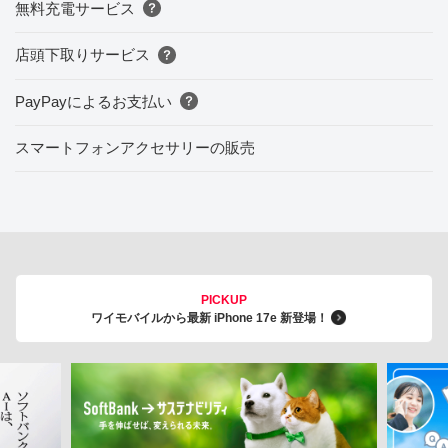
無料充電サービス
店頭下取りサービス
PayPayによるお支払い
スマートフォンアクセサリーの販売
PICKUP
ワイモバイルから最新 iPhone 17e 新登場！