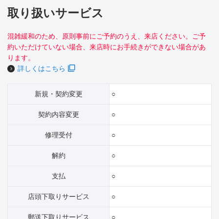
取り扱いサービス
混雑緩和のため、原則事前にご予約のうえ、来店ください。ご予
約いただけていない場合、来店時にお手続きができない場合があ
ります。
詳しくはこちら
新規・契約変更
○
契約内容変更
○
修理受付
○
解約
○
支払
○
店頭下取りサービス
○
郵送下取りサービス
○