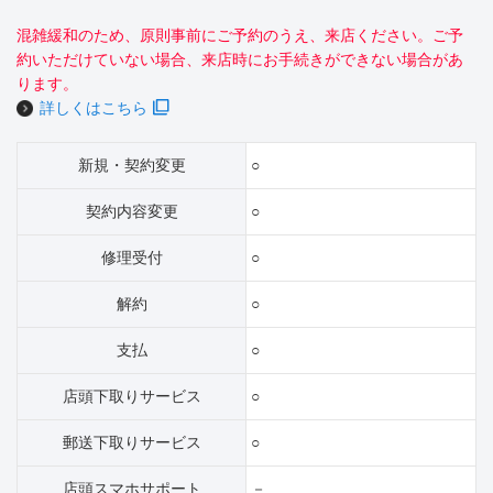
混雑緩和のため、原則事前にご予約のうえ、来店ください。ご予
約いただけていない場合、来店時にお手続きができない場合があ
ります。
詳しくはこちら
新規・契約変更
○
契約内容変更
○
修理受付
○
解約
○
支払
○
店頭下取りサービス
○
郵送下取りサービス
○
店頭スマホサポート
－