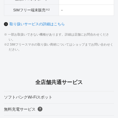
SIMフリー端末販売
－
※2
取り扱いサービスの詳細はこちら
※ 一部お取扱いできない機種があります。詳細は店舗にお問合わせくださ
い。
※2 SIMフリースマホの取り扱い商材についてはショップまでお問い合わせく
ださい。
全店舗共通サービス
ソフトバンクWi-Fiスポット
無料充電サービス