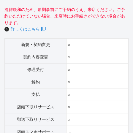
混雑緩和のため、原則事前にご予約のうえ、来店ください。ご予
約いただけていない場合、来店時にお手続きができない場合があ
ります。
詳しくはこちら
新規・契約変更
○
契約内容変更
○
修理受付
○
解約
○
支払
○
店頭下取りサービス
○
郵送下取りサービス
○
店頭スマホサポート
－