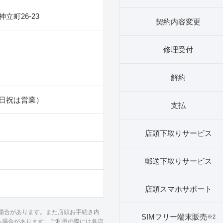
立町26‐23
契約内容変更
修理受付
解約
日祝は営業）
支払
店頭下取りサービス
郵送下取りサービス
店頭スマホサポート
る場合があります。また店頭お手続き内
SIMフリー端末販売
※2
る場合があります。ご利用の際には各店