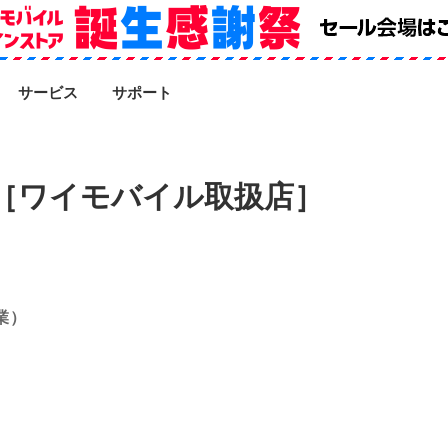
SEARCH
サービス
サポート
［ワイモバイル取扱店］
業）