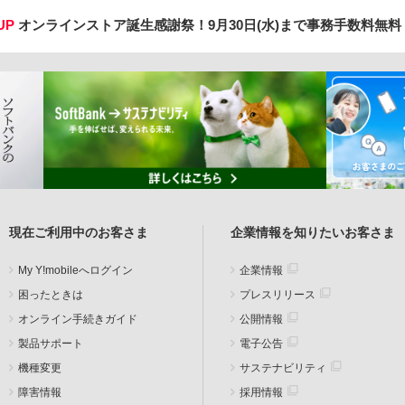
UP
オンラインストア誕生感謝祭！
9月30日(水)まで事務手数料無
現在ご利用中のお客さま
企業情報を知りたいお客さま
My Y!mobileへログイン
企業情報
困ったときは
プレスリリース
オンライン手続きガイド
公開情報
製品サポート
電子公告
機種変更
サステナビリティ
障害情報
採用情報