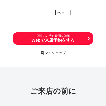
100 m
店頭での待ち時間を短縮
Webで来店予約をする
マイショップ
ご来店の前に