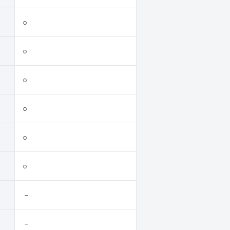
○
○
○
○
○
○
－
－