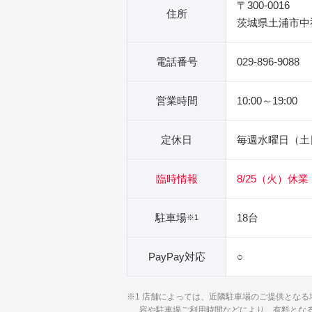
〒300-0016
住所
茨城県土浦市中神
電話番号
029-896-9088
営業時間
10:00～19:00
定休日
毎週水曜日（土
臨時情報
8/25（火）休業
駐車場
18台
※1
PayPay対応
○
※1 店舗によっては、近隣駐車場のご提供とな
容や駐車場ご利用時間などにより、有料とな