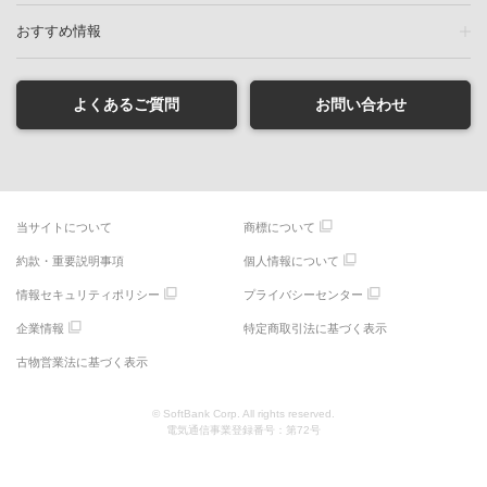
おすすめ情報
よくあるご質問
お問い合わせ
当サイトについて
商標について
約款・重要説明事項
個人情報について
情報セキュリティポリシー
プライバシーセンター
企業情報
特定商取引法に基づく表示
古物営業法に基づく表示
© SoftBank Corp. All rights reserved.
電気通信事業登録番号：第72号