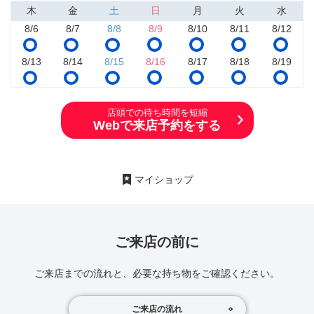
木
金
土
日
月
火
水
8/6
8/7
8/8
8/9
8/10
8/11
8/12
8/13
8/14
8/15
8/16
8/17
8/18
8/19
店頭での待ち時間を短縮
Webで来店予約をする
マイショップ
ご来店の前に
ご来店までの流れと、必要な持ち物をご確認ください。
ご来店の流れ