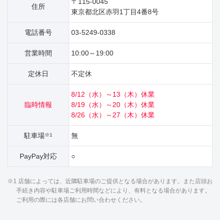
〒115-0045
住所
東京都北区赤羽1丁目4番8号
電話番号
03-5249-0338
営業時間
10:00～19:00
定休日
不定休
8/12（水）～13（木）休業
臨時情報
8/19（水）～20（木）休業
8/26（水）～27（木）休業
駐車場
無
※1
PayPay対応
○
※1 店舗によっては、近隣駐車場のご提供となる場合があります。また店頭お
手続き内容や駐車場ご利用時間などにより、有料となる場合があります。
ご利用の際には各店舗にお問い合わせください。