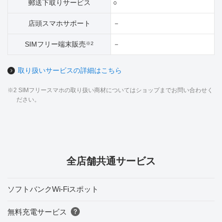
郵送下取りサービス
○
店頭スマホサポート
－
SIMフリー端末販売
－
※2
取り扱いサービスの詳細はこちら
※2 SIMフリースマホの取り扱い商材についてはショップまでお問い合わせく
ださい。
全店舗共通サービス
ソフトバンクWi-Fiスポット
無料充電サービス