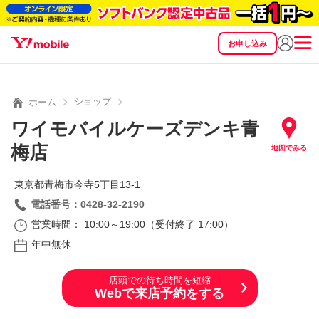
お申し込み
SEARCH
料金
製品
サービス
サポート
eSIM/SIM
ショップ
ホーム
ワイモバイルケーズデンキ青
梅店
地図でみる
東京都青梅市今寺5丁目13‐1
電話番号：0428-32-2190
営業時間： 10:00～19:00（受付終了 17:00）
年中無休
店頭での待ち時間を短縮
Webで来店予約をする