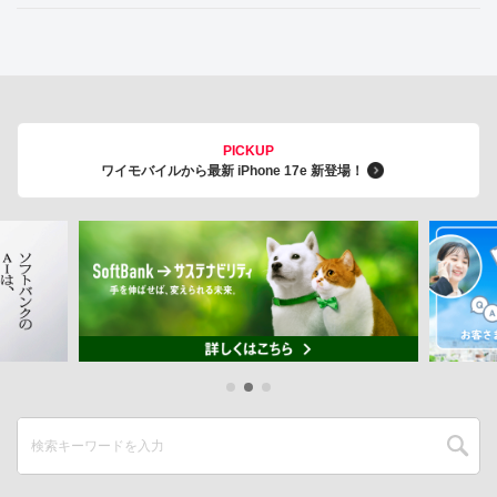
PICKUP
ワイモバイルから最新 iPhone 17e 新登場！