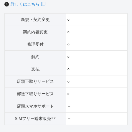
詳しくはこちら
新規・契約変更
○
契約内容変更
○
修理受付
○
解約
○
支払
○
店頭下取りサービス
○
郵送下取りサービス
○
店頭スマホサポート
－
SIMフリー端末販売
－
※2