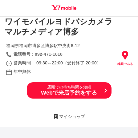
ワイモバイルヨドバシカメラ
SEARCH
マルチメディア博多
福岡県福岡市博多区博多駅中央街6‐12
電話番号：092-471-1010
営業時間： 09:30～22:00（受付終了 20:00）
地図でみる
年中無休
店頭での待ち時間を短縮
Webで来店予約をする
マイショップ