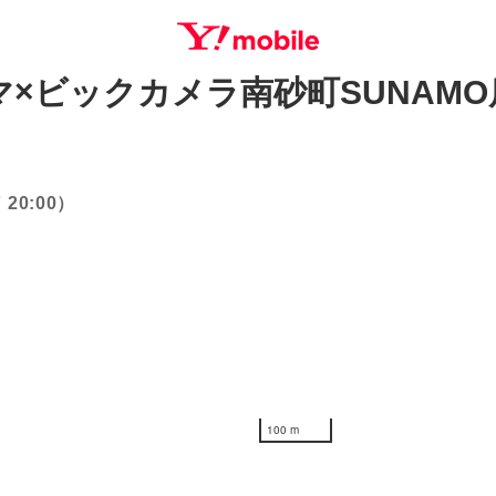
×ビックカメラ南砂町SUNAMO
SEARCH
20:00）
100 m