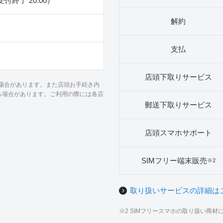
（受付終了 20:00）
解約
支払
店頭下取りサービス
る場合があります。また店頭お手続き内
る場合があります。ご利用の際には各店
郵送下取りサービス
店頭スマホサポート
SIMフリー端末販売
※2
取り扱いサービスの詳細は
※2 SIMフリースマホの取り扱い商