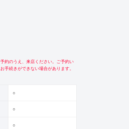
ご予約のうえ、来店ください。ご予約い
にお手続きができない場合があります。
○
○
○