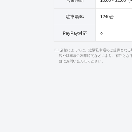
営業時間
10:00～21:00
駐車場
1240台
※1
PayPay対応
○
※1 店舗によっては、近隣駐車場のご提供とな
容や駐車場ご利用時間などにより、有料とな
舗にお問い合わせください。