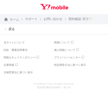
サポート
お問い合わせ
契約確認･変更手続き
ホーム
戻る
当サイトについて
商標について
約款・重要説明事項
個人情報について
情報セキュリティポリシー
プライバシーセンター
企業情報
特定商取引法に基づく表示
古物営業法に基づく表示
© SoftBank Corp. All rights reserved.
電気通信事業登録番号：第72号