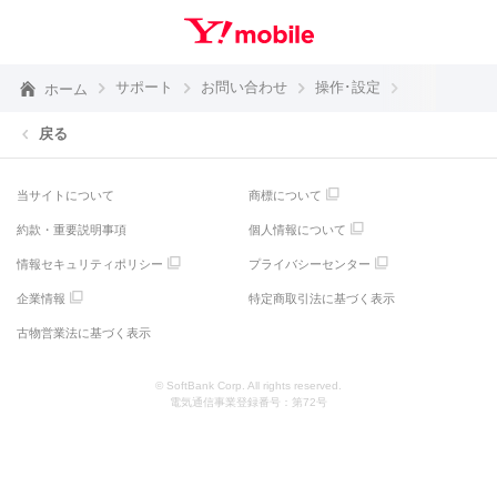
サポート
お問い合わせ
操作･設定
ホーム
戻る
当サイトについて
商標について
約款・重要説明事項
個人情報について
情報セキュリティポリシー
プライバシーセンター
企業情報
特定商取引法に基づく表示
古物営業法に基づく表示
© SoftBank Corp. All rights reserved.
電気通信事業登録番号：第72号