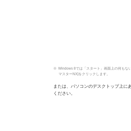
※
Windows 8では「スタート」画面上の何
マスターNX]をクリックします。
または、パソコンのデスクトップ上にあ
ください。