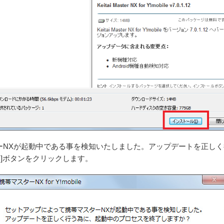
ーNXが起動中である事を検知いたしました。アップデートを正し
]ボタンをクリックします。