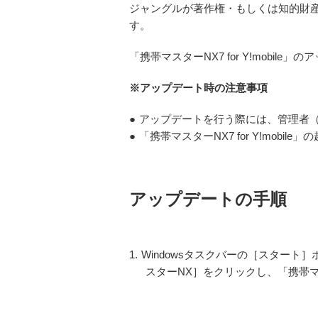
ジャングルが著作権・もしくは知的財
す。
「携帯マスターNX7 for Y!mobi
※アップデート時の注意事項
●
アップデートを行う際には、管理者（Ad
●
「携帯マスターNX7 for Y!mo
アップデートの手順
1.
Windowsタスクバーの［スター
スターNX］をクリックし、「携帯