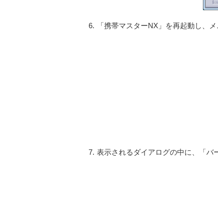
6.
「携帯マスターNX」を再起動し、メニ
7.
表示されるダイアログの中に、「バージ