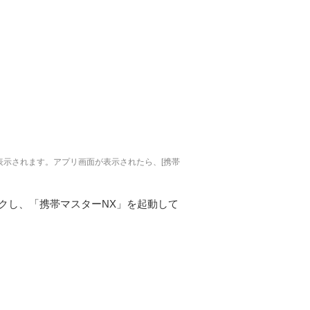
が表示されます。アプリ画面が表示されたら、[携帯
クし、「携帯マスターNX」を起動して