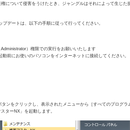
産権について侵害をうけたとき、ジャングルはそれによって生じた
le」のアップデートは、以下の手順に従って行ってください。
ministrator）権限での実行をお願いいたします
bile」の起動前にお使いのパソコンをインターネットに接続してください。
ト］ボタンをクリックし、表示されたメニューから［すべてのプログラ
マスターNX」を起動します。