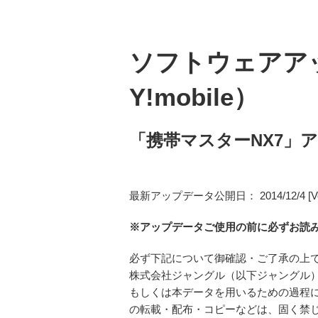
ソフトウェアアッ
Y!mobile）
「携帯マスターNX7」
最新アップデータ公開日： 2014/12/4 [Ver 7
※アップデータご使用の前に必ずお読
必ず下記について御確認・ご了承の上
株式会社ジャングル（以下ジャングル
もしくは本データを用いるための過程
の転載・配布・コピーなどは、固く禁