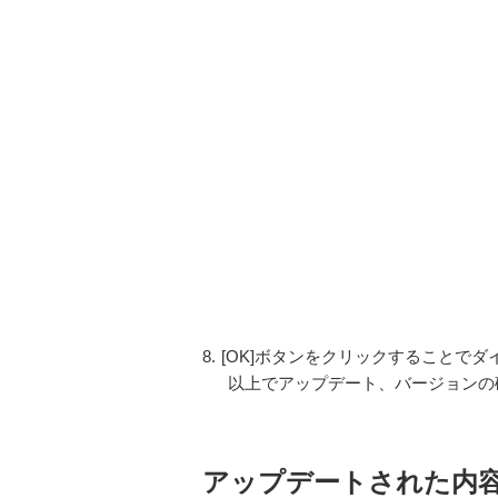
8.
[OK]ボタンをクリックすることで
以上でアップデート、バージョンの
アップデートされた内