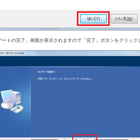
デートの完了」画面が表示されますので「完了」ボタンをクリック