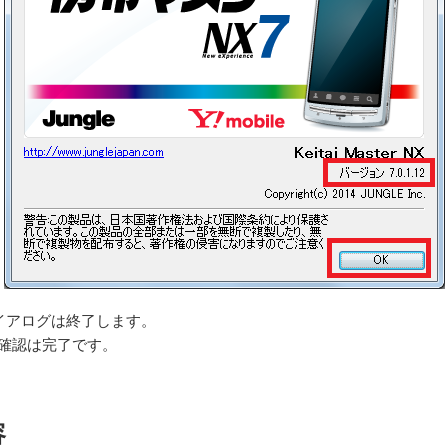
ダイアログは終了します。
確認は完了です。
容