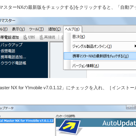
[携帯マスターNXの最新版をチェックする]をクリックすると、「自動
ster NX for Y!mobile v7.0.1.12」にチェックを入れ、