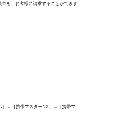
損害を、お客様に請求することができま
ム］→［携帯マスターNX］→［携帯マ