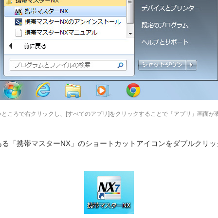
もないところで右クリックし、[すべてのアプリ]をクリックすることで「アプリ」画面
る「携帯マスターNX」のショートカットアイコンをダブルクリッ