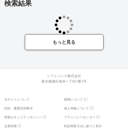
検索結果
もっと見る
ソフトバンク株式会社
東京都港区海岸一丁目7番1号
当サイトについて
商標について
約款・重要説明事項
個人情報について
情報セキュリティポリシー
プライバシーセンター
企業情報
特定商取引法に基づく表示