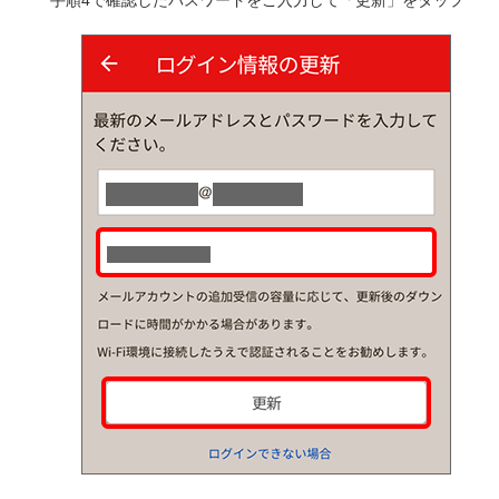
手順4で確認したパスワードをご入力して「更新」をタップ