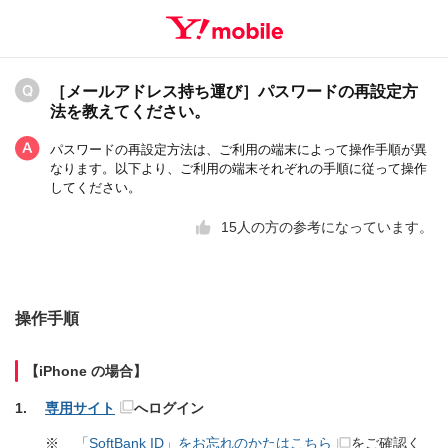
［メールアドレス持ち運び］パスワードの再設定方
法を教えてください。
パスワードの再設定方法は、ご利用の端末によって操作手順が異
なります。以下より、ご利用の端末それぞれの手順に従って操作
してください。
15
人の方の参考になっています。
操作手順
【iPhone の場合】
専用サイト
へログイン
※
「SoftBank ID」をお忘れのかたはこちら
をご確認く