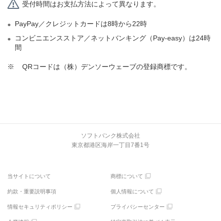
受付時間はお支払方法によって異なります。
PayPay／クレジットカードは8時から22時
コンビニエンスストア／ネットバンキング（Pay-easy）は24時
間
※
QRコードは（株）デンソーウェーブの登録商標です。
ソフトバンク株式会社
東京都港区海岸一丁目7番1号
当サイトについて
商標について
約款・重要説明事項
個人情報について
情報セキュリティポリシー
プライバシーセンター