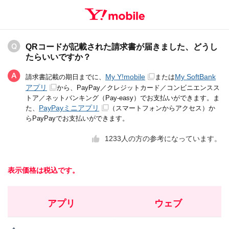
QRコードが記載された請求書が届きました、どうし
たらいいですか？
My Y!mobile
My SoftBank
請求書記載の期日までに、
または
アプリ
から、PayPay／クレジットカード／コンビニエンスス
トア／ネットバンキング（Pay-easy）でお支払いができます。ま
PayPayミニアプリ
た、
（スマートフォンからアクセス）か
らPayPayでお支払いができます。
1233
人の方の参考になっています。
表示価格は税込です。
アプリ
ウェブ