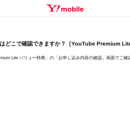
こで確認できますか？［YouTube Premium Li
 Premium Lite バリュー特典」の「お申し込み内容の確認」画面でご