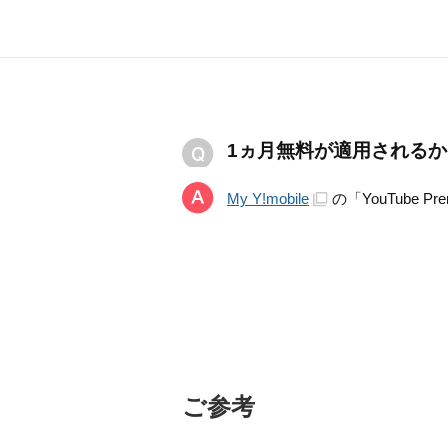
1ヵ月無料が適用されるかはど
My Y!mobile
の「YouTube
ご参考