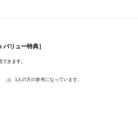
te バリュー特典］
確認できます。
1
人の方の参考になっています。