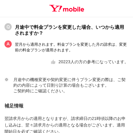
月途中で料金プランを変更した場合、いつから適用
されますか？
翌月から適用されます。料金プランを変更した月の請求は、変更
前の料金プランが適用されます。
20223
人の方の参考になっています。
※
月途中の機種変更や契約変更に伴うプラン変更の際は、ご契
約の内容によって日割り計算の場合もございます。
ご契約時にご確認ください。
補足情報
翌請求月からの適用となりますが、請求締日の21時頃以降のお申
し込みは、翌々請求月からの適用となる場合がございます。適用
開始日を必ずご確認ください。