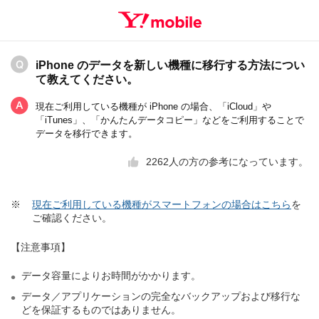
iPhone のデータを新しい機種に移行する方法につい
て教えてください。
現在ご利用している機種が iPhone の場合、「iCloud」や
「iTunes」、「かんたんデータコピー」などをご利用することで
データを移行できます。
2262
人の方の参考になっています。
※
現在ご利用している機種がスマートフォンの場合はこちら
を
ご確認ください。
【注意事項】
データ容量によりお時間がかかります。
データ／アプリケーションの完全なバックアップおよび移行な
どを保証するものではありません。