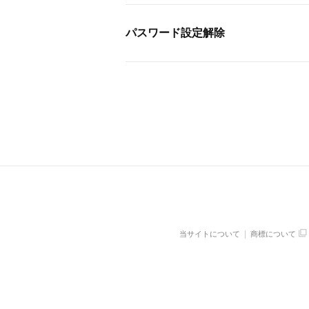
パスワード設定解除
当サイトについて
商標について