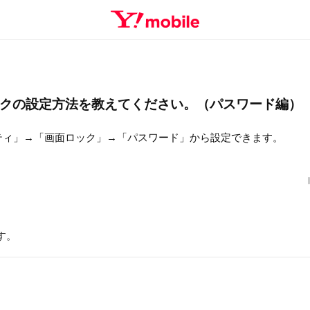
画面ロックの設定方法を教えてください。（パスワード編）
ティ」→「画面ロック」→「パスワード」から設定できます。
す。