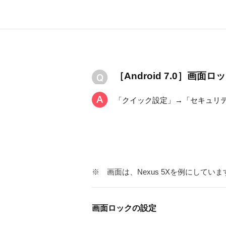
［Android 7.0］
「クイック設定」→「セキュリ
※
画面は、Nexus 5Xを例にしていま
画面ロックの設定