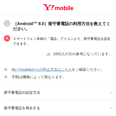
［Android™ 8.0］留守番電話の利用方法を教えてく
ださい。
スマートフォン本体の「電話」アイコンより、留守番電話を設定
できます。
1002
人の方の参考になっています。
※
My Y!mobileからの停止方法はこちら
をご確認ください。
※
手順は機種によって異なります。
留守番電話の設定方法
留守番電話を再生する