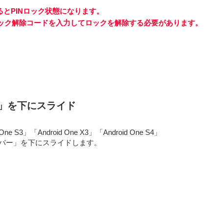
るとPINロック状態になります。
Nロック解除コードを入力してロックを解除する必要があります。
」を下にスライド
 One S3」「Android One X3」「Android One S4」
スバー」を下にスライドします。