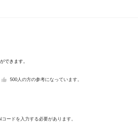
更ができます。
500
人の方の参考になっています。
INコードを入力する必要があります。