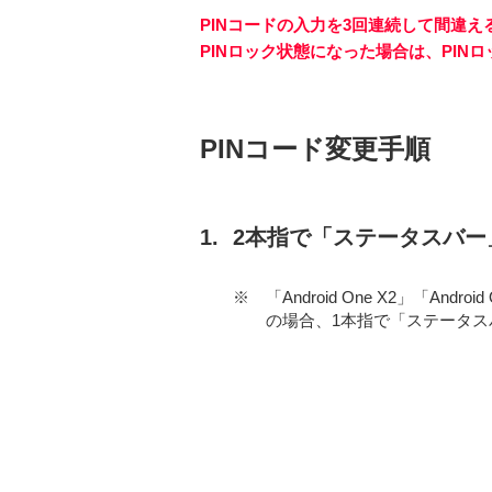
PINコードの入力を3回連続して間違え
PINロック状態になった場合は、PI
PINコード変更手順
2本指で「ステータスバー
※
「Android One X2」「Android
の場合、1本指で「ステータ