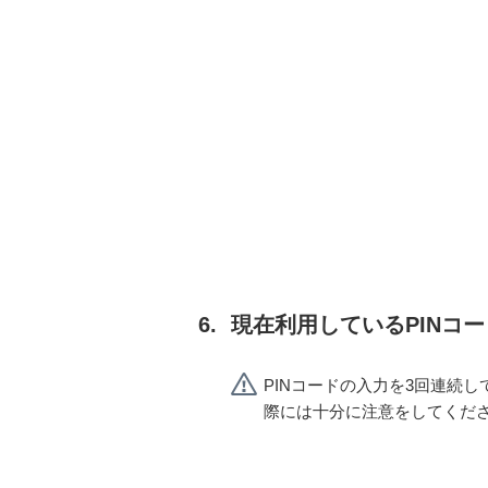
現在利用しているPINコ
PINコードの入力を3回連続し
際には十分に注意をしてくだ