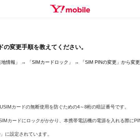
INコードの変更手順を教えてください。
情報」 → 「SIMカードロック」 → 「SIM PINの変更」から変
USIMカードの無断使用を防ぐための4～8桁の暗証番号です。
USIMカードにロックがかかり、本携帯電話機の電源を入れる際にP
99」に設定されています。