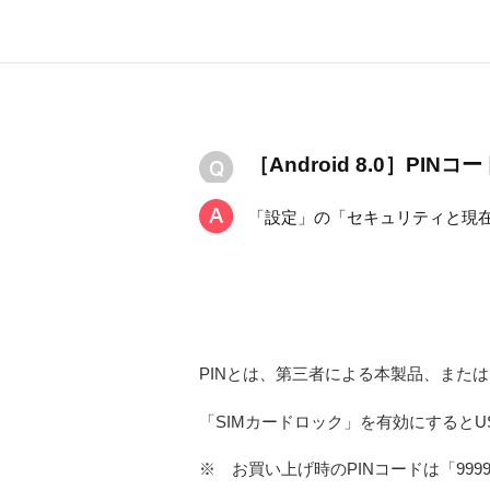
［Android 8.0］P
「設定」の「セキュリティと現在地
PINとは、第三者による本製品、または
「SIMカードロック」を有効にすると
※
お買い上げ時のPINコードは「99