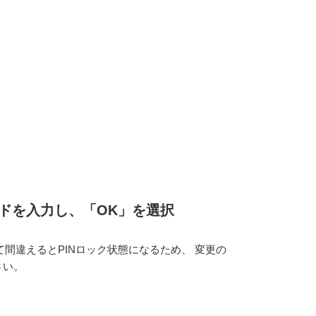
ードを入力し、「OK」を選択
て間違えるとPINロック状態になるため、 変更の
さい。