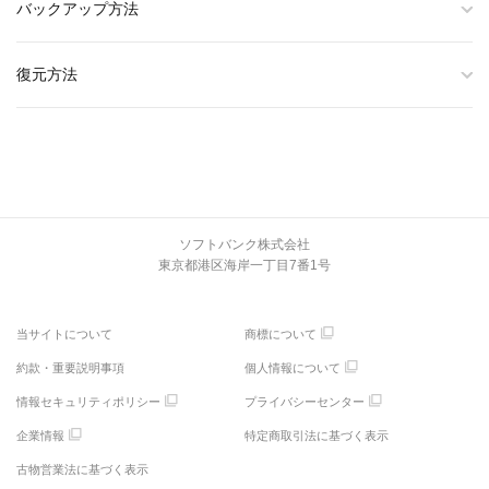
バックアップ方法
復元方法
ソフトバンク株式会社
東京都港区海岸一丁目7番1号
当サイトについて
商標について
約款・重要説明事項
個人情報について
情報セキュリティポリシー
プライバシーセンター
企業情報
特定商取引法に基づく表示
古物営業法に基づく表示