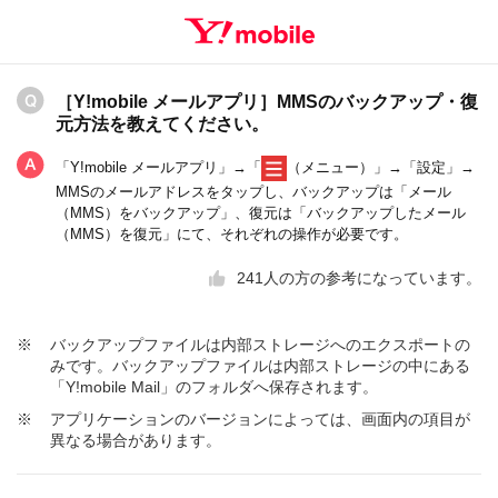
［Y!mobile メールアプリ］MMSのバックアップ・復
元方法を教えてください。
「Y!mobile メールアプリ」→「
（メニュー）」→「設定」→
MMSのメールアドレスをタップし、バックアップは「メール
（MMS）をバックアップ」、復元は「バックアップしたメール
（MMS）を復元」にて、それぞれの操作が必要です。
241
人の方の参考になっています。
※
バックアップファイルは内部ストレージへのエクスポートの
みです。バックアップファイルは内部ストレージの中にある
「Y!mobile Mail」のフォルダへ保存されます。
※
アプリケーションのバージョンによっては、画面内の項目が
異なる場合があります。