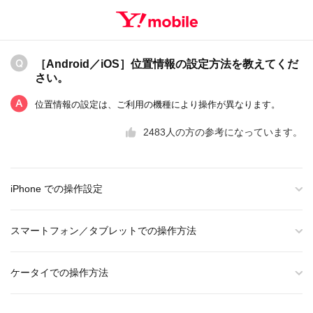
［Android／iOS］位置情報の設定方法を教えてくだ
さい。
位置情報の設定は、ご利用の機種により操作が異なります。
2483
人の方の参考になっています。
iPhone での操作設定
スマートフォン／タブレットでの操作方法
ケータイでの操作方法