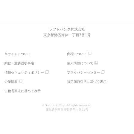
ソフトバンク株式会社
東京都港区海岸一丁目7番1号
当サイトについて
商標について
約款・重要説明事項
個人情報について
情報セキュリティポリシー
プライバシーセンター
企業情報
特定商取引法に基づく表示
古物営業法に基づく表示
© SoftBank Corp. All rights reserved.
電気通信事業登録番号：第72号