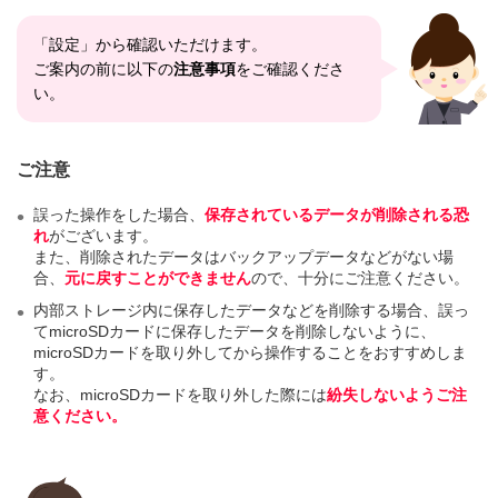
「設定」から確認いただけます。
ご案内の前に以下の
注意事項
をご確認くださ
い。
ご注意
誤った操作をした場合、
保存されているデータが削除される恐
れ
がございます。
また、削除されたデータはバックアップデータなどがない場
合、
元に戻すことができません
ので、十分にご注意ください。
内部ストレージ内に保存したデータなどを削除する場合、誤っ
てmicroSDカードに保存したデータを削除しないように、
microSDカードを取り外してから操作することをおすすめしま
す。
なお、microSDカードを取り外した際には
紛失しないようご注
意ください。