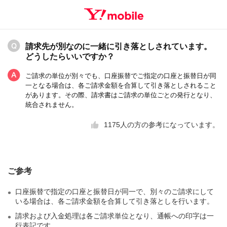
請求先が別なのに一緒に引き落としされています。
どうしたらいいですか？
ご請求の単位が別々でも、口座振替でご指定の口座と振替日が同
一となる場合は、各ご請求金額を合算して引き落としされること
があります。その際、請求書はご請求の単位ごとの発行となり、
統合されません。
1175
人の方の参考になっています。
ご参考
口座振替で指定の口座と振替日が同一で、別々のご請求にして
いる場合は、各ご請求金額を合算して引き落としを行います。
請求および入金処理は各ご請求単位となり、通帳への印字は一
行表記です。