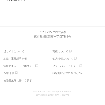
ソフトバンク株式会社
東京都港区海岸一丁目7番1号
当サイトについて
商標について
約款・重要説明事項
個人情報について
情報セキュリティポリシー
プライバシーセンター
企業情報
特定商取引法に基づく表示
古物営業法に基づく表示
© SoftBank Corp. All rights reserved.
電気通信事業登録番号：第72号